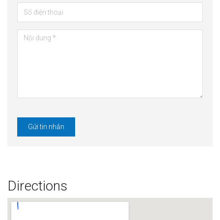
Gửi tin nhắn
Directions