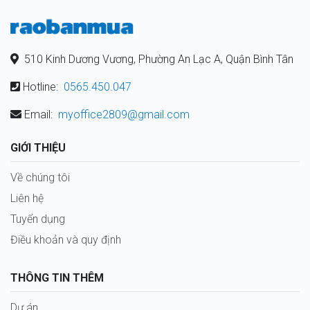
510 Kinh Dương Vương, Phường An Lạc A, Quận Bình Tân
Hotline:
0565.450.047
Email:
myoffice2809@gmail.com
GIỚI THIỆU
Về chúng tôi
Liên hệ
Tuyển dụng
Điều khoản và quy định
THÔNG TIN THÊM
Dự án