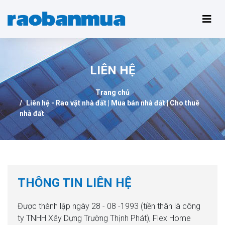
LIÊN HỆ
Trang chủ
Liên hệ - Rao vặt nhà đất | Mua bán nhà đất | Cho thuê
nhà đất
THÔNG TIN LIÊN HỆ
Được thành lập ngày 28 - 08 -1993 (tiền thân là công
ty TNHH Xây Dựng Trường Thịnh Phát), Flex Home