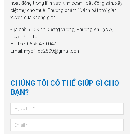
hoạt động trong lĩnh vực kinh doanh bất động sản, xây
biệt thự cho thuê. Phương châm “Đánh bật thời gian,
xuyên qua không gian"
Địa chỉ: 510 Kinh Dương Vương, Phường An Lạc A,
Quận Bình Tân
Hotline: 0565.450.047
Email: myoffice2809@gmail.com
CHÚNG TÔI CÓ THỂ GIÚP GÌ CHO
BẠN?